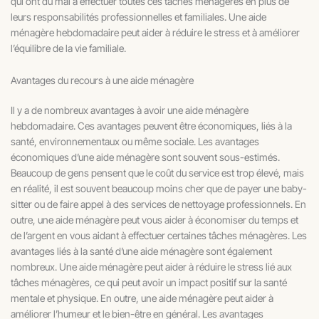
qui ont du mal à effectuer toutes ces tâches ménagères en plus de
leurs responsabilités professionnelles et familiales. Une aide
ménagère hebdomadaire peut aider à réduire le stress et à améliorer
l’équilibre de la vie familiale.
Avantages du recours à une aide ménagère
Il y a de nombreux avantages à avoir une aide ménagère
hebdomadaire. Ces avantages peuvent être économiques, liés à la
santé, environnementaux ou même sociale. Les avantages
économiques d’une aide ménagère sont souvent sous-estimés.
Beaucoup de gens pensent que le coût du service est trop élevé, mais
en réalité, il est souvent beaucoup moins cher que de payer une baby-
sitter ou de faire appel à des services de nettoyage professionnels. En
outre, une aide ménagère peut vous aider à économiser du temps et
de l’argent en vous aidant à effectuer certaines tâches ménagères. Les
avantages liés à la santé d’une aide ménagère sont également
nombreux. Une aide ménagère peut aider à réduire le stress lié aux
tâches ménagères, ce qui peut avoir un impact positif sur la santé
mentale et physique. En outre, une aide ménagère peut aider à
améliorer l’humeur et le bien-être en général. Les avantages