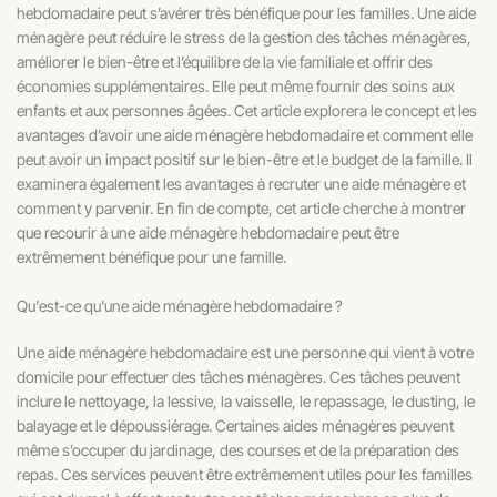
hebdomadaire peut s’avérer très bénéfique pour les familles. Une aide
ménagère peut réduire le stress de la gestion des tâches ménagères,
améliorer le bien-être et l’équilibre de la vie familiale et offrir des
économies supplémentaires. Elle peut même fournir des soins aux
enfants et aux personnes âgées. Cet article explorera le concept et les
avantages d’avoir une aide ménagère hebdomadaire et comment elle
peut avoir un impact positif sur le bien-être et le budget de la famille. Il
examinera également les avantages à recruter une aide ménagère et
comment y parvenir. En fin de compte, cet article cherche à montrer
que recourir à une aide ménagère hebdomadaire peut être
extrêmement bénéfique pour une famille.
Qu'est-ce qu'une aide ménagère hebdomadaire ?
Une aide ménagère hebdomadaire est une personne qui vient à votre
domicile pour effectuer des tâches ménagères. Ces tâches peuvent
inclure le nettoyage, la lessive, la vaisselle, le repassage, le dusting, le
balayage et le dépoussiérage. Certaines aides ménagères peuvent
même s’occuper du jardinage, des courses et de la préparation des
repas. Ces services peuvent être extrêmement utiles pour les familles