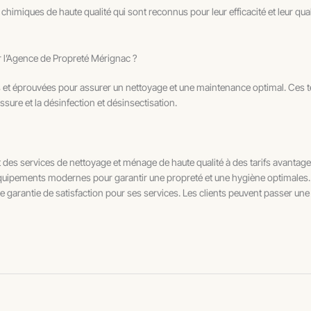
himiques de haute qualité qui sont reconnus pour leur efficacité et leur qu
ar l’Agence de Propreté Mérignac ?
et éprouvées pour assurer un nettoyage et une maintenance optimal. Ces te
ssure et la désinfection et désinsectisation.
 des services de nettoyage et ménage de haute qualité à des tarifs avantage
s équipements modernes pour garantir une propreté et une hygiène optimales
une garantie de satisfaction pour ses services. Les clients peuvent passer un