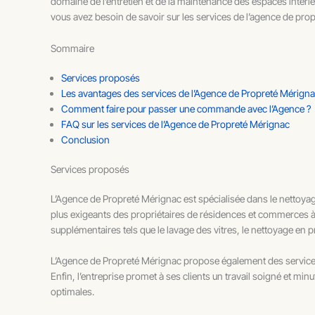
domaine de l’entretien et de la maintenance des espaces intérieur
vous avez besoin de savoir sur les services de l’agence de pro
Sommaire
Services proposés
Les avantages des services de l’Agence de Propreté Mérign
Comment faire pour passer une commande avec l’Agence ?
FAQ sur les services de l’Agence de Propreté Mérignac
Conclusion
Services proposés
L’Agence de Propreté Mérignac est spécialisée dans le nettoyag
plus exigeants des propriétaires de résidences et commerces à
supplémentaires tels que le lavage des vitres, le nettoyage en p
L’Agence de Propreté Mérignac propose également des services d
Enfin, l’entreprise promet à ses clients un travail soigné et mi
optimales.