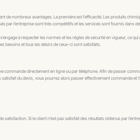
nt de nombreux avantages. La première est l’efficacité. Les produits chimiqu
osés par l’entreprise sont très compétitifs et les services sont fournis dans de
s’engage à respecter les normes et les règles de sécurité en vigueur, ce qui 
 les besoins et tous les désirs de ceux-ci sont satisfaits.
une commande directement en ligne ou par téléphone. Afin de passer comma
es satisfait du devis, vous pourrez alors passer effectivement commande et l
satisfaction. Si le client n’est pas satisfait des résultats obtenus par l’ent