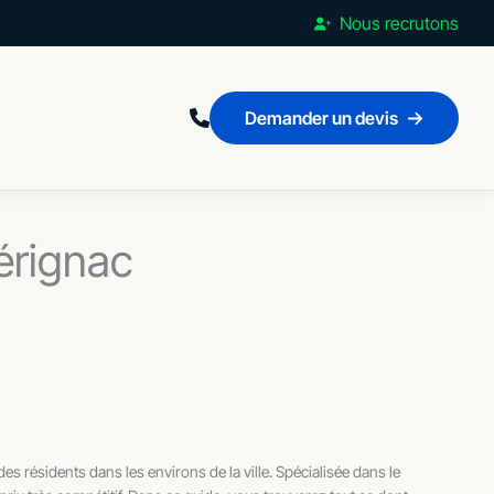
Nous recrutons
Demander un devis
érignac
s résidents dans les environs de la ville. Spécialisée dans le