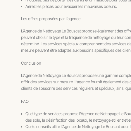
Aérez les pièces pour évacuer les mauvaises odeurs.
Les offres proposées par l'agence
L’Agence de Nettoyage Le Bouscat propose également des offres 
peuvent choisir le type et la fréquence de nettoyage qui leur 
déterminé. Les services spéciaux comprennent des services de n
mesure peuvent être adaptés aux besoins spécifiques des clien
Conclusion
L’Agence de Nettoyage Le Bouscat propose une gamme complète de
offrir des services sur mesure. L’agence fournit également des 
clients de souscrire des services réguliers et spéciaux, ainsi q
FAQ
Quel type de services propose l'Agence de Nettoyage Le Bou
des sols, la désinfection des locaux, le nettoyage et l'entreti
Quels conseils offre l'Agence de Nettoyage Le Bouscat pour l