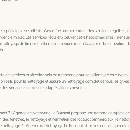
spéciales à ses clients. Ces offres comprennent des services réguliers, de
convient le mieux. Les services réguliers peuvent être hebdomadaires, mensue
ettoyage de fin de chantier, des services de nettoyage et de rénovation de
ts.
 services professionnels de nettoyage pour ses clients de tous types. Elle
conseils pour le nettoyage et assure un nettoyage complet de tous les types
ue des services sur mesure adaptés à leurs besoins.
scat ? L'Agence de Nettoyage Le Bouscat propose une gamme complète de ser
en des fenêtres, le nettoyage et l'entretien des locaux commerciaux, le nettoy
e nettoyage ? L'Agence de Nettoyage Le Bouscat offre des conseils pour le ne