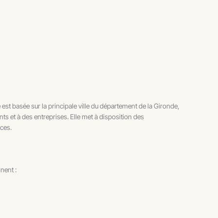
t basée sur la principale ville du département de la Gironde,
ts et à des entreprises. Elle met à disposition des
aces.
nent :