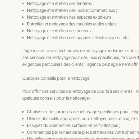
Nettoyage et entretien des fenêtres ;
Nettoyage et entretien des locaux commerciaux ;
Nettoyage et entretien des espaces extérieurs ;
Entretien et nettoyage des meubles et des objets ;
Nettoyage et entretien des bureaux ;
Nettoyage et entretien des appareils électroniques ; etc.
L’agence utilise des techniques de nettoyage modernes et des pr
ses services de nettoyage pour des lieux spécifiques, tels que
exigences particuliers des clients, l’agence peut également off
Quelques conseils pour le nettoyage
Pour offrir des services de nettoyage de qualité à ses clients, 
quelques conseils pour le nettoyage :
Choisissez des produits de nettoyage spécifiques pour le typ
Utilisez des outils appropriés pour nettoyer une surface, te
Essuyez doucement les surfaces et ne frottez pas ;
Commencez par le haut de la pièce et travaillez votre chemin 
N'oubliez pas de porter des gants et un masque pour vous pr