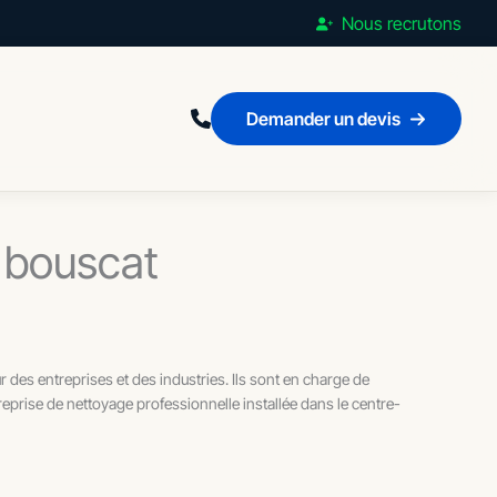
Nous recrutons
Demander un devis
 bouscat
 des entreprises et des industries. Ils sont en charge de
reprise de nettoyage professionnelle installée dans le centre-