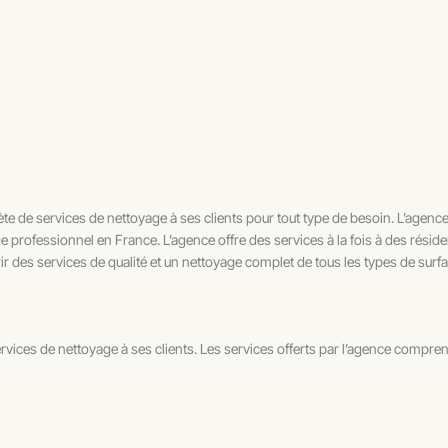
 services de nettoyage à ses clients pour tout type de besoin. L’agence es
 professionnel en France. L’agence offre des services à la fois à des résiden
ir des services de qualité et un nettoyage complet de tous les types de surf
ices de nettoyage à ses clients. Les services offerts par l’agence compren