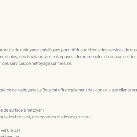
oduits de nettoyage spécifiques pour offrir aux clients des services de qua
 des écoles, des hôpitaux, des entreprises, des immeubles de bureaux et de
rir des services de nettoyage sur mesure.
l’Agence de Nettoyage Le Bouscat offre également des conseils aux clients sur
e de surface à nettoyer ;
ls que des brosses, des éponges ou des aspirateurs ;
vers le bas ;
otéger ; et