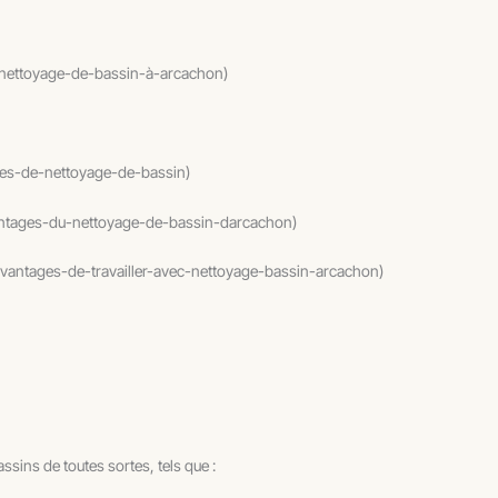
e-nettoyage-de-bassin-à-arcachon)
ices-de-nettoyage-de-bassin)
vantages-du-nettoyage-de-bassin-darcachon)
#avantages-de-travailler-avec-nettoyage-bassin-arcachon)
ssins de toutes sortes, tels que :