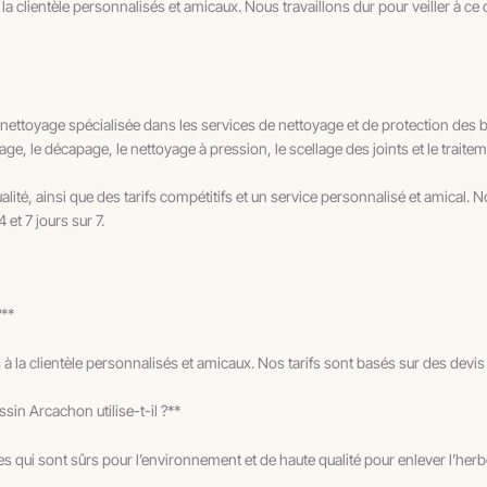
a clientèle personnalisés et amicaux. Nous travaillons dur pour veiller à ce q
ttoyage spécialisée dans les services de nettoyage et de protection des b
age, le décapage, le nettoyage à pression, le scellage des joints et le traite
ité, ainsi que des tarifs compétitifs et un service personnalisé et amical. No
 et 7 jours sur 7.
?**
 à la clientèle personnalisés et amicaux. Nos tarifs sont basés sur des devis 
in Arcachon utilise-t-il ?**
qui sont sûrs pour l’environnement et de haute qualité pour enlever l’herbe