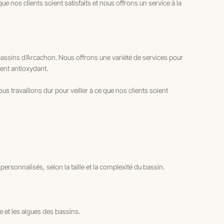
ue nos clients soient satisfaits et nous offrons un service à la
assins d’Arcachon. Nous offrons une variété de services pour
ment antioxydant.
us travaillons dur pour veiller à ce que nos clients soient
personnalisés, selon la taille et la complexité du bassin.
 et les algues des bassins.