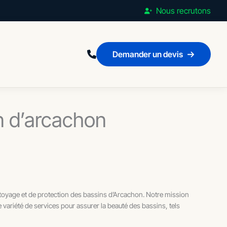
Nous recrutons
Demander un devis
n d’arcachon
oyage et de protection des bassins d’Arcachon. Notre mission
e variété de services pour assurer la beauté des bassins, tels