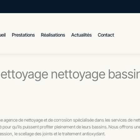
eil
Prestations
Réalisations
Actualités
Contact
ettoyage nettoyage bassi
gence de nettoyage et de corrosion spécialisée dans les services de nett
té pour qu’ils puissent profiter pleinement de leurs bassins. Nous offrons un
ssion, le scellage des joints et le traitement antioxydant.