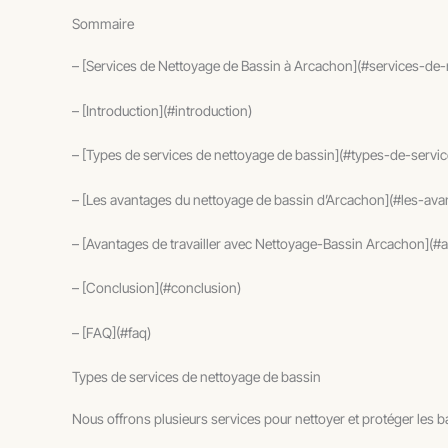
Sommaire
– [Services de Nettoyage de Bassin à Arcachon](#services-d
– [Introduction](#introduction)
– [Types de services de nettoyage de bassin](#types-de-serv
– [Les avantages du nettoyage de bassin d’Arcachon](#les-a
– [Avantages de travailler avec Nettoyage-Bassin Arcachon](
– [Conclusion](#conclusion)
– [FAQ](#faq)
Types de services de nettoyage de bassin
Nous offrons plusieurs services pour nettoyer et protéger les ba