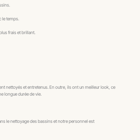
ssins.
c le temps.
 frais et brillant.
 nettoyés et entretenus. En outre, ils ont un meilleur look, ce
ne longue durée de vie.
ans le nettoyage des bassins et notre personnel est