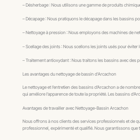
– Désherbage : Nous utilisons une gamme de produits chimiques
– Décapage : Nous pratiquons le décapage dans les bassins pour
– Nettoyage à pression : Nous employons des machines de nettoya
– Scellage des joints : Nous scellons les joints usés pour éviter les
– Traitement antioxydant : Nous traitons les bassins avec des p
Les avantages du nettoyage de bassin d'Arcachon
Le nettoyage et l’entretien des bassins d’Arcachon a de nombreu
qui améliore l’apparence de toute la propriété. Les bassins d’Ar
Avantages de travailler avec Nettoyage-Bassin Arcachon
Nous offrons à nos clients des services professionnels et de q
professionnel, expérimenté et qualifié. Nous garantissons que