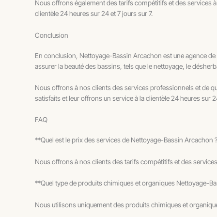
Nous offrons également des tarifs compétitifs et des services à l
clientèle 24 heures sur 24 et 7 jours sur 7.
Conclusion
En conclusion, Nettoyage-Bassin Arcachon est une agence de ne
assurer la beauté des bassins, tels que le nettoyage, le désherb
Nous offrons à nos clients des services professionnels et de qual
satisfaits et leur offrons un service à la clientèle 24 heures sur 24
FAQ
**Quel est le prix des services de Nettoyage-Bassin Arcachon 
Nous offrons à nos clients des tarifs compétitifs et des services
**Quel type de produits chimiques et organiques Nettoyage-Bass
Nous utilisons uniquement des produits chimiques et organiques 