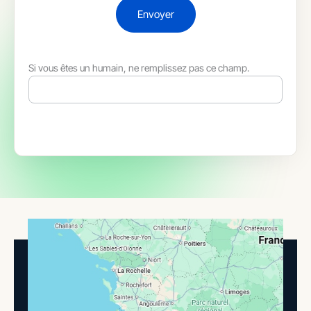
Envoyer
Si vous êtes un humain, ne remplissez pas ce champ.