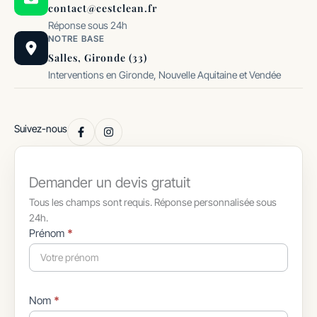
contact@cestclean.fr
Réponse sous 24h
NOTRE BASE
Salles, Gironde (33)
Interventions en Gironde, Nouvelle Aquitaine et Vendée
Suivez-nous
Demander un devis gratuit
Tous les champs sont requis. Réponse personnalisée sous
24h.
Formulaire
Prénom
*
simple
avec
téléphone
Nom
*