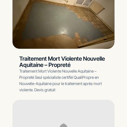
Traitement Mort Violente Nouvelle
Aquitaine – Propreté
Traitement Mort Violente Nouvelle Aquitaine –
Propreté Seul spécialiste certifié QualiPropre en
Nouvelle-Aquitaine pour le traitement après mort
violente. Devis gratuit