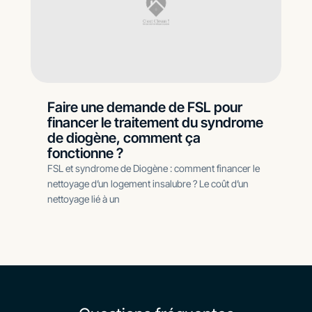
Faire une demande de FSL pour
financer le traitement du syndrome
de diogène, comment ça
fonctionne ?
FSL et syndrome de Diogène : comment financer le
nettoyage d’un logement insalubre ? Le coût d’un
nettoyage lié à un