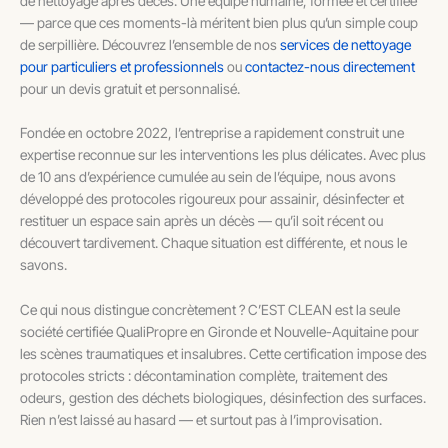
de nettoyage après décès. Une équipe humaine, formée et certifiée
— parce que ces moments-là méritent bien plus qu’un simple coup
de serpillière. Découvrez l’ensemble de nos
services de nettoyage
pour particuliers et professionnels
ou
contactez-nous directement
pour un devis gratuit et personnalisé.
Fondée en octobre 2022, l’entreprise a rapidement construit une
expertise reconnue sur les interventions les plus délicates. Avec plus
de 10 ans d’expérience cumulée au sein de l’équipe, nous avons
développé des protocoles rigoureux pour assainir, désinfecter et
restituer un espace sain après un décès — qu’il soit récent ou
découvert tardivement. Chaque situation est différente, et nous le
savons.
Ce qui nous distingue concrètement ? C’EST CLEAN est la seule
société certifiée QualiPropre en Gironde et Nouvelle-Aquitaine pour
les scènes traumatiques et insalubres. Cette certification impose des
protocoles stricts : décontamination complète, traitement des
odeurs, gestion des déchets biologiques, désinfection des surfaces.
Rien n’est laissé au hasard — et surtout pas à l’improvisation.