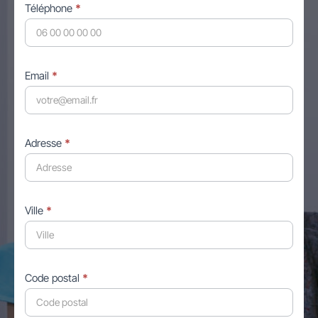
Téléphone
*
Email
*
Adresse
*
Ville
*
Code postal
*