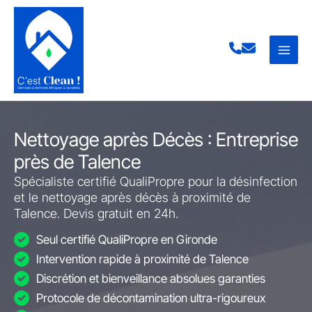
Aller
au
contenu
Nettoyage après Décès : Entreprise
près de Talence
Spécialiste certifié QualiPropre pour la désinfection
et le nettoyage après décès à proximité de
Talence. Devis gratuit en 24h.
Seul certifié QualiPropre en Gironde
Intervention rapide à proximité de Talence
Discrétion et bienveillance absolues garanties
Protocole de décontamination ultra-rigoureux