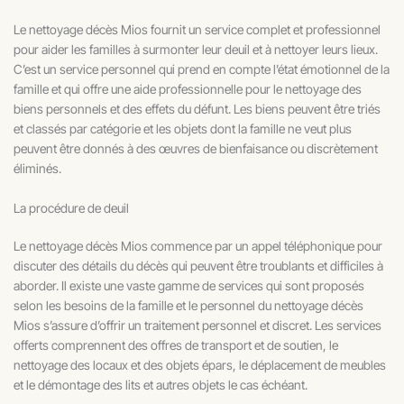
Le nettoyage décès Mios fournit un service complet et professionnel
pour aider les familles à surmonter leur deuil et à nettoyer leurs lieux.
C’est un service personnel qui prend en compte l’état émotionnel de la
famille et qui offre une aide professionnelle pour le nettoyage des
biens personnels et des effets du défunt. Les biens peuvent être triés
et classés par catégorie et les objets dont la famille ne veut plus
peuvent être donnés à des œuvres de bienfaisance ou discrètement
éliminés.
La procédure de deuil
Le nettoyage décès Mios commence par un appel téléphonique pour
discuter des détails du décès qui peuvent être troublants et difficiles à
aborder. Il existe une vaste gamme de services qui sont proposés
selon les besoins de la famille et le personnel du nettoyage décès
Mios s’assure d’offrir un traitement personnel et discret. Les services
offerts comprennent des offres de transport et de soutien, le
nettoyage des locaux et des objets épars, le déplacement de meubles
et le démontage des lits et autres objets le cas échéant.