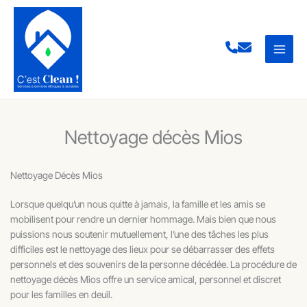
Aller
au
contenu
Nettoyage décès Mios
Nettoyage Décès Mios
Lorsque quelqu’un nous quitte à jamais, la famille et les amis se
mobilisent pour rendre un dernier hommage. Mais bien que nous
puissions nous soutenir mutuellement, l’une des tâches les plus
difficiles est le nettoyage des lieux pour se débarrasser des effets
personnels et des souvenirs de la personne décédée. La procédure de
nettoyage décès Mios offre un service amical, personnel et discret
pour les familles en deuil.