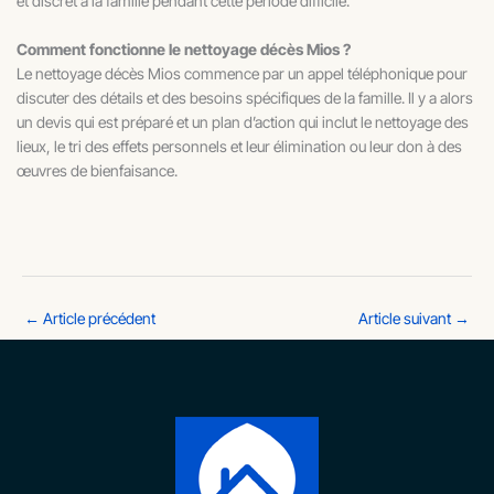
et discret à la famille pendant cette période difficile.
Comment fonctionne le nettoyage décès Mios ?
Le nettoyage décès Mios commence par un appel téléphonique pour
discuter des détails et des besoins spécifiques de la famille. Il y a alors
un devis qui est préparé et un plan d’action qui inclut le nettoyage des
lieux, le tri des effets personnels et leur élimination ou leur don à des
œuvres de bienfaisance.
←
Article précédent
Article suivant
→