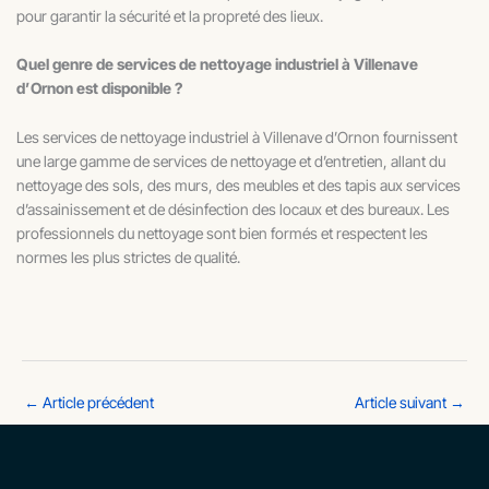
pour garantir la sécurité et la propreté des lieux.
Quel genre de services de nettoyage industriel à Villenave
d’Ornon est disponible ?
Les services de nettoyage industriel à Villenave d’Ornon fournissent
une large gamme de services de nettoyage et d’entretien, allant du
nettoyage des sols, des murs, des meubles et des tapis aux services
d’assainissement et de désinfection des locaux et des bureaux. Les
professionnels du nettoyage sont bien formés et respectent les
normes les plus strictes de qualité.
←
Article précédent
Article suivant
→