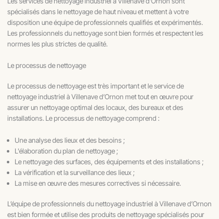
Les services de nettoyage industriel à Villenave d’Ornon sont
spécialisés dans le nettoyage de haut niveau et mettent à votre
disposition une équipe de professionnels qualifiés et expérimentés.
Les professionnels du nettoyage sont bien formés et respectent les
normes les plus strictes de qualité.
Le processus de nettoyage
Le processus de nettoyage est très important et le service de
nettoyage industriel à Villenave d’Ornon met tout en œuvre pour
assurer un nettoyage optimal des locaux, des bureaux et des
installations. Le processus de nettoyage comprend :
Une analyse des lieux et des besoins ;
L'élaboration du plan de nettoyage ;
Le nettoyage des surfaces, des équipements et des installations ;
La vérification et la surveillance des lieux ;
La mise en œuvre des mesures correctives si nécessaire.
L’équipe de professionnels du nettoyage industriel à Villenave d’Ornon
est bien formée et utilise des produits de nettoyage spécialisés pour