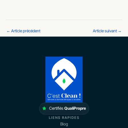
←
Article précédent
Article suivant
→
Certifiés
QualiPropre
LIENS RAPIDES
Blog