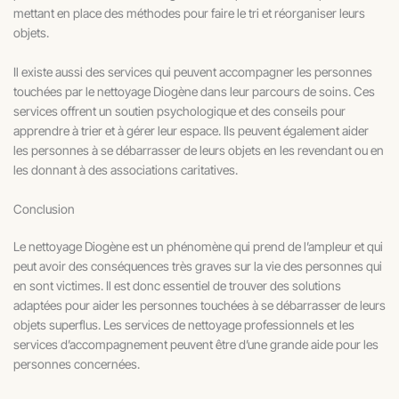
mettant en place des méthodes pour faire le tri et réorganiser leurs
objets.
Il existe aussi des services qui peuvent accompagner les personnes
touchées par le nettoyage Diogène dans leur parcours de soins. Ces
services offrent un soutien psychologique et des conseils pour
apprendre à trier et à gérer leur espace. Ils peuvent également aider
les personnes à se débarrasser de leurs objets en les revendant ou en
les donnant à des associations caritatives.
Conclusion
Le nettoyage Diogène est un phénomène qui prend de l’ampleur et qui
peut avoir des conséquences très graves sur la vie des personnes qui
en sont victimes. Il est donc essentiel de trouver des solutions
adaptées pour aider les personnes touchées à se débarrasser de leurs
objets superflus. Les services de nettoyage professionnels et les
services d’accompagnement peuvent être d’une grande aide pour les
personnes concernées.