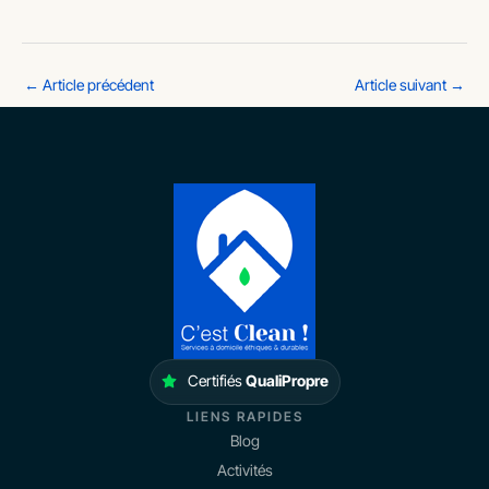
←
Article précédent
Article suivant
→
Certifiés
QualiPropre
LIENS RAPIDES
Blog
Activités