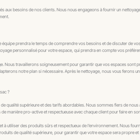
tés aux besoins de nos clients. Nous nous engageons à fournir un nettoyage
ment.
e équipe prendra le temps de comprendre vos besoins et de discuter de vos 
ettoyage personnalisé pour votre espace, qui prendra en compte vos préfére
ge. Nous travaillerons soigneusement pour garantir que vos espaces sont p
apterons notre plan si nécessaire. Après le nettoyage, nous vous ferons un r
sac ?
de qualité supérieure et des tarifs abordables. Nous sommes fiers de nous 
s de manière pro-active et respectueuse avec chaque client pour faire en sort
 utiliser des produits sûrs et respectueux de l’environnement. Nous fourni
roduits de qualité supérieure, pour garantir que votre espace sera propre et 