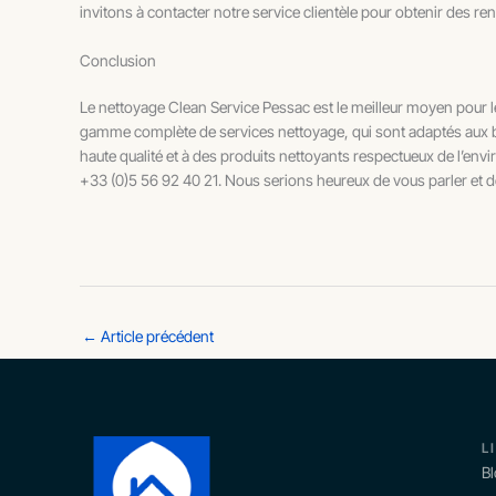
invitons à contacter notre service clientèle pour obtenir des ren
Conclusion
Le nettoyage Clean Service Pessac est le meilleur moyen pour les
gamme complète de services nettoyage, qui sont adaptés aux be
haute qualité et à des produits nettoyants respectueux de l’en
+33 (0)5 56 92 40 21. Nous serions heureux de vous parler et d
←
Article précédent
L
B