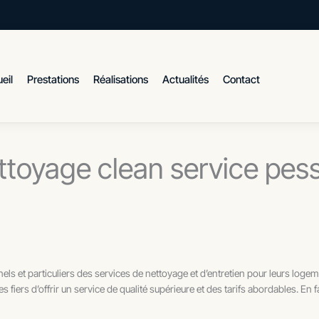
eil
Prestations
Réalisations
Actualités
Contact
ttoyage clean service pes
nels et particuliers des services de nettoyage et d’entretien pour leurs lo
ers d’offrir un service de qualité supérieure et des tarifs abordables. En f