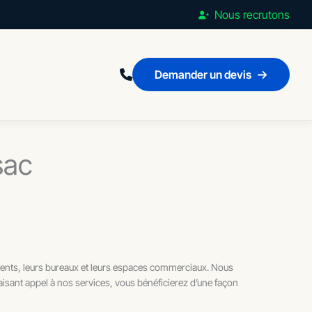
Nous recrutons
Demander un devis
sac
gements, leurs bureaux et leurs espaces commerciaux. Nous
aisant appel à nos services, vous bénéficierez d’une façon