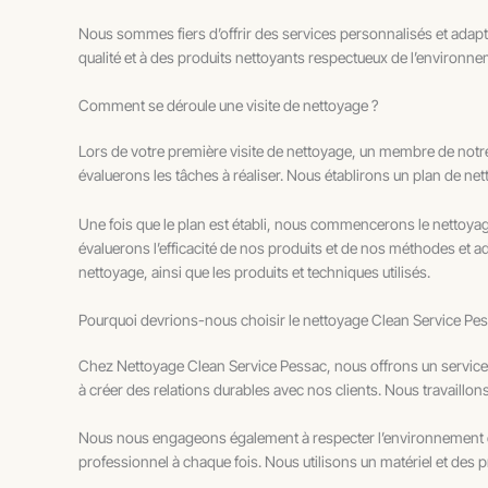
Nous sommes fiers d’offrir des services personnalisés et adap
qualité et à des produits nettoyants respectueux de l’environne
Comment se déroule une visite de nettoyage ?
Lors de votre première visite de nettoyage, un membre de notr
évaluerons les tâches à réaliser. Nous établirons un plan de n
Une fois que le plan est établi, nous commencerons le nettoya
évaluerons l’efficacité de nos produits et de nos méthodes et ad
nettoyage, ainsi que les produits et techniques utilisés.
Pourquoi devrions-nous choisir le nettoyage Clean Service Pes
Chez Nettoyage Clean Service Pessac, nous offrons un service 
à créer des relations durables avec nos clients. Nous travaillon
Nous nous engageons également à respecter l’environnement et à
professionnel à chaque fois. Nous utilisons un matériel et des p