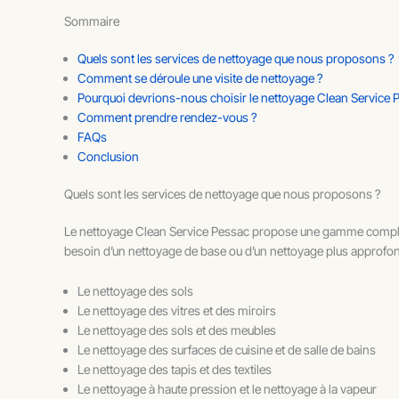
Sommaire
Quels sont les services de nettoyage que nous proposons ?
Comment se déroule une visite de nettoyage ?
Pourquoi devrions-nous choisir le nettoyage Clean Service 
Comment prendre rendez-vous ?
FAQs
Conclusion
Quels sont les services de nettoyage que nous proposons ?
Le nettoyage Clean Service Pessac propose une gamme complète 
besoin d’un nettoyage de base ou d’un nettoyage plus approfond
Le nettoyage des sols
Le nettoyage des vitres et des miroirs
Le nettoyage des sols et des meubles
Le nettoyage des surfaces de cuisine et de salle de bains
Le nettoyage des tapis et des textiles
Le nettoyage à haute pression et le nettoyage à la vapeur