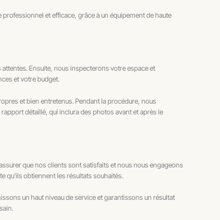
 professionnel et efficace, grâce à un équipement de haute
attentes. Ensuite, nous inspecterons votre espace et
nces et votre budget.
ropres et bien entretenus. Pendant la procédure, nous
apport détaillé, qui inclura des photos avant et après le
assurer que nos clients sont satisfaits et nous nous engageons
e qu’ils obtiennent les résultats souhaités.
ssons un haut niveau de service et garantissons un résultat
sain.