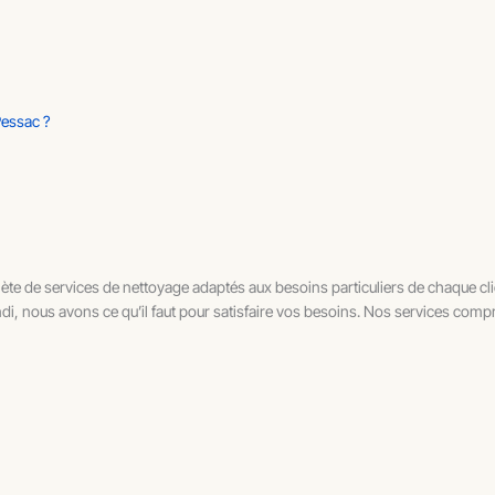
Pessac ?
de services de nettoyage adaptés aux besoins particuliers de chaque client
i, nous avons ce qu’il faut pour satisfaire vos besoins. Nos services comp