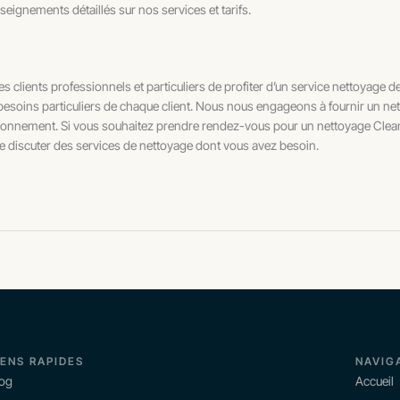
seignements détaillés sur nos services et tarifs.
 clients professionnels et particuliers de profiter d’un service nettoyage de
soins particuliers de chaque client. Nous nous engageons à fournir un net
vironnement. Si vous souhaitez prendre rendez-vous pour un nettoyage Clean 
e discuter des services de nettoyage dont vous avez besoin.
IENS RAPIDES
NAVIG
log
Accueil