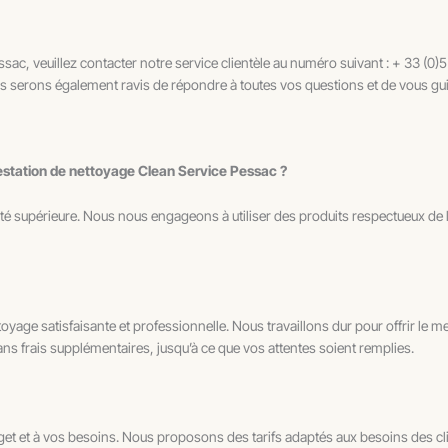
c, veuillez contacter notre service clientèle au numéro suivant : + 33 (0)5
s serons également ravis de répondre à toutes vos questions et de vous gui
 prestation de nettoyage Clean Service Pessac ?
ité supérieure. Nous nous engageons à utiliser des produits respectueux de l
age satisfaisante et professionnelle. Nous travaillons dur pour offrir le meil
ans frais supplémentaires, jusqu’à ce que vos attentes soient remplies.
udget et à vos besoins. Nous proposons des tarifs adaptés aux besoins des cli