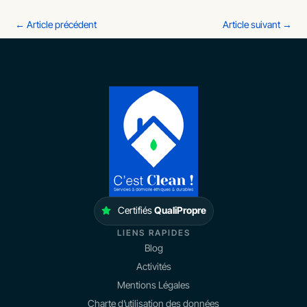
←
Article précédent
Article suivant
→
Certifiés
QualiPropre
LIENS RAPIDES
Blog
Activités
Mentions Légales
Charte d’utilisation des données