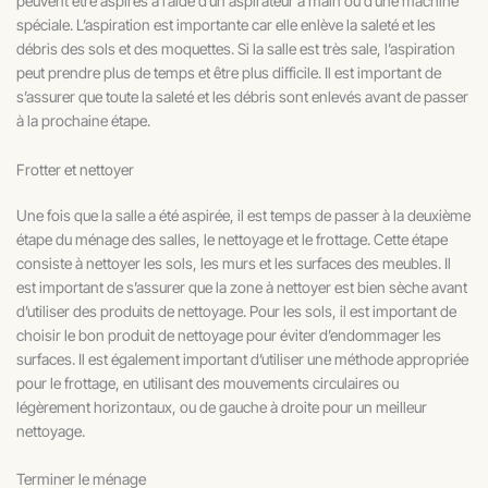
peuvent être aspirés à l’aide d’un aspirateur à main ou d’une machine
spéciale. L’aspiration est importante car elle enlève la saleté et les
débris des sols et des moquettes. Si la salle est très sale, l’aspiration
peut prendre plus de temps et être plus difficile. Il est important de
s’assurer que toute la saleté et les débris sont enlevés avant de passer
à la prochaine étape.
Frotter et nettoyer
Une fois que la salle a été aspirée, il est temps de passer à la deuxième
étape du ménage des salles, le nettoyage et le frottage. Cette étape
consiste à nettoyer les sols, les murs et les surfaces des meubles. Il
est important de s’assurer que la zone à nettoyer est bien sèche avant
d’utiliser des produits de nettoyage. Pour les sols, il est important de
choisir le bon produit de nettoyage pour éviter d’endommager les
surfaces. Il est également important d’utiliser une méthode appropriée
pour le frottage, en utilisant des mouvements circulaires ou
légèrement horizontaux, ou de gauche à droite pour un meilleur
nettoyage.
Terminer le ménage