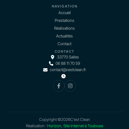
NAVIGATION
Accueil
Prestations
Réalisations
Actualités
Contact
CONTACT
33770 Salles
06 88 11 70 59
contact@cestclean.fr
Copyright ©
2026
C'est Clean
Réalisation :
Horizon, Site internet à Toulouse