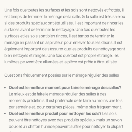
Une fois que toutes les surfaces et les sols sont nettoyés et frottés, il
est temps de terminer le ménage de la salle. Si la salle est très sale ou
si des produits spéciaux ont été utilisés, il est important de rincer les
surfaces avant de terminer le nettoyage. Une fois que toutes les
surfaces et les sols sont bien rincés, il est temps de terminer le
ménage en passant un aspirateur pour enlever tous les débris. Il est
également important de s’assurer que les produits de nettoyage sont
bien nettoyés et rangés. Une fois que tout est propre et rangé, les
lumières peuvent être allumées et la pièce est prête à être utilisée.
Questions fréquemment posées sur le ménage régulier des salles
Quel est le meilleur moment pour faire le ménage des salles?
Le mieux est de faire le ménage régulier des salles à des
moments prédéfinis. Il est préférable de le faire au moins une fois
par semaine et, pour certaines pièces, même plus fréquemment.
Quel est le meilleur produit pour nettoyer les sols?
Les sols
peuvent être nettoyés avec des produits spéciaux mais un savon
doux et un chiffon humide peuvent suffire pour nettoyer la plupart