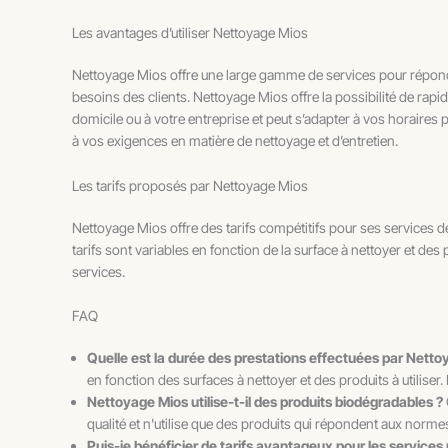
Les avantages d’utiliser Nettoyage Mios
Nettoyage Mios offre une large gamme de services pour répondr
besoins des clients. Nettoyage Mios offre la possibilité de rap
domicile ou à votre entreprise et peut s’adapter à vos horaires
à vos exigences en matière de nettoyage et d’entretien.
Les tarifs proposés par Nettoyage Mios
Nettoyage Mios offre des tarifs compétitifs pour ses services d
tarifs sont variables en fonction de la surface à nettoyer et des
services.
FAQ
Quelle est la durée des prestations effectuées par Nett
en fonction des surfaces à nettoyer et des produits à utilise
Nettoyage Mios utilise-t-il des produits biodégradables ?
qualité et n'utilise que des produits qui répondent aux normes
Puis-je bénéficier de tarifs avantageux pour les service