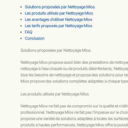
Solutions proposées par Nettoyage Mios
Les produits utilisés par Nettoyage Mios
Les avantages d’utiliser Nettoyage Mios
Les tarifs proposés par Nettoyage Mios
FAQ
Conclusion
Solutions proposées par Nettoyage Mios
Nettoyage Mios propose aussi bien des prestations de nettoyag
nettoyage à l’eau chaude ou de produits désinfectants, Nettoy
tous les besoins de nettoyage et propose des solutions pour le
Mios propose des solutions complètes adaptées à chaque type d
Les produits utilisés par Nettoyage Mios
Nettoyage Mios ne fait pas de compromis sur la qualité et n’uti
professionnel, Nettoyage Mios ne fait pas l’impasse sur le choi
propose une variété de solutions adaptées à toutes les surfaces
produits à hautes performances. Nettoyage Mios offre la possibil