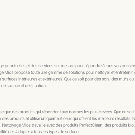
e ponctuelles et des services sur mesure pour répondre à tous vos besoin
age Mios propose toute une gamme de solutions pour nettoyer et entretenir
s surfaces intérieures et extérieures. Que ce soit pour des sols, des murs 
e surface et de situation.
lise que des produits qui répondent aux normes les plus élevées. Que ce soi
x des produits et utilise uniquement ceux qui offrent les meilleurs résultat
. Nettoyage Mios travaille avec des produits PerfectClean, des produits bio
ité de s’adapter à tous les types de surfaces.