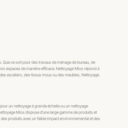
s. Que ce soit pour des travaux de ménage de bureau, de
 vos espaces de manière efficace. Nettoyage Mios répond à
ou des escaliers, des tissus mous ou des meubles, Nettoyage
t pour un nettoyage à grande échelle ou un nettoyage
s. Nettoyage Mios dispose d’une large gamme de produits et
, des produits avec un faible impact environnemental et des