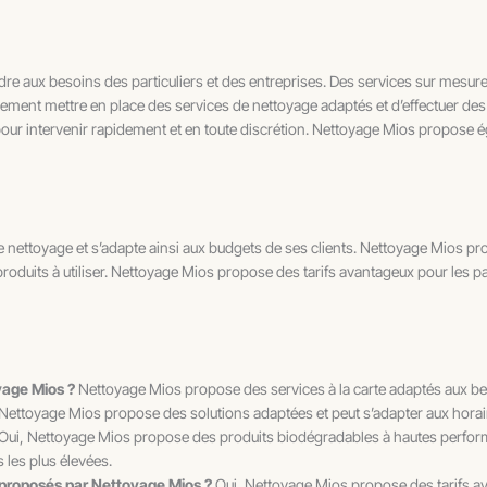
e aux besoins des particuliers et des entreprises. Des services sur mesure
idement mettre en place des services de nettoyage adaptés et d’effectuer des
 pour intervenir rapidement et en toute discrétion. Nettoyage Mios propose 
e nettoyage et s’adapte ainsi aux budgets de ses clients. Nettoyage Mios pro
 produits à utiliser. Nettoyage Mios propose des tarifs avantageux pour les par
oyage Mios ?
Nettoyage Mios propose des services à la carte adaptés aux bes
r. Nettoyage Mios propose des solutions adaptées et peut s’adapter aux horair
Oui, Nettoyage Mios propose des produits biodégradables à hautes perfor
 les plus élevées.
s proposés par Nettoyage Mios ?
Oui, Nettoyage Mios propose des tarifs av