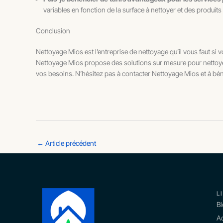
variables en fonction de la surface à nettoyer et des produits à
Conclusion
Nettoyage Mios est l’entreprise de nettoyage qu’il vous faut s
Nettoyage Mios propose des solutions sur mesure pour nettoyer 
vos besoins. N’hésitez pas à contacter Nettoyage Mios et à bén
←
Article précédent
L
B
Ac