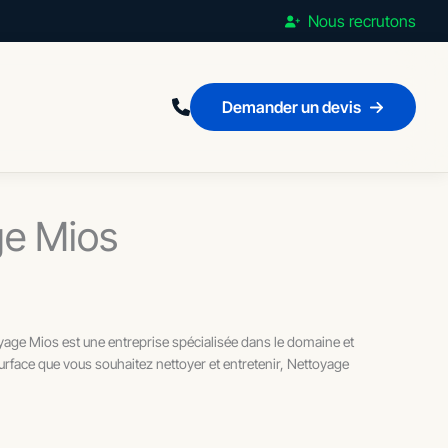
Nous recrutons
Demander un devis
ge Mios
oyage Mios est une entreprise spécialisée dans le domaine et
urface que vous souhaitez nettoyer et entretenir, Nettoyage