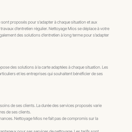
 sont proposés pour s’adapter à chaque situation et aux
 travaux d’entretien régulier. Nettoyage Mios se déplace à votre
également des solutions d’entretien à long terme pour s’adapter
pose des solutions à la carte adaptées à chaque situation. Les
ticuliers et les entreprises qui souhaitent bénéficier de ses
oins de ses clients. La durée des services proposés varie
es de ses clients.
mances. Nettoyage Mios ne fait pas de compromis sur la
antageux pour ses services de nettoyage. Les tarifs sont