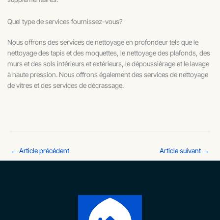
Quel type de services fournissez-vous?
Nous offrons des services de nettoyage en profondeur tels que le
nettoyage des tapis et des moquettes, le nettoyage des plafonds, des
murs et des sols intérieurs et extérieurs, le dépoussiérage et le lavage
à haute pression. Nous offrons également des services de nettoyage
de vitres et des services de décrassage.
←
Article précédent
Article suivant
→