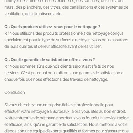
nettoyer des intérieurs et des extérieurs, des surfaces, des sols, des
murs, des planchers, des vitres, des canalisations et des systèmes de
ventilation, des climatiseurs, etc.
Q : Quels produits utilisez-vous pour le nettoyage ?
R : Nous utilisons des produits professionnels de nettoyage conçus
spécialement pour le type de surfaces à nettoyer. Nous nous assurons
de leurs qualités et de leur efficacité avant de les utiliser.
Q : Quelle garantie de satisfaction offrez-vous ?
R : Nous sommes sûrs que nos clients seront satisfaits de nos
services. C’est pourquoi nous offrons une garantie de satisfaction à
chaque fois que nous effectuons des travaux de nettoyage.
Conclusion
Si vous cherchez une entreprise fiable et professionnelle pour
effectuer votre nettoyage à Bordeaux, alors vous êtes au bon endroit.
Notre entreprise de nettoyage bordeaux vous fournit un service rapide
et efficace, ainsi qu’une garantie de satisfaction. Nous mettons à votre
disposition une équipe d’experts qualifiés et formés pour s’assurer que