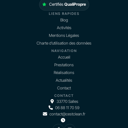
Certifiés
QualiPropre
LIENS RAPIDES
Blog
Activités
Mentions Légales
Charte d’utilisation des données
NAVIGATION
Accueil
Prestations
Réalisations
Actualités
Contact
CONTACT
33770 Salles
06 88 11 70 59
contact@cestclean.fr