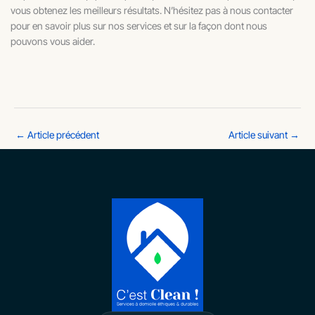
vous obtenez les meilleurs résultats. N’hésitez pas à nous contacter
pour en savoir plus sur nos services et sur la façon dont nous
pouvons vous aider.
←
Article précédent
Article suivant
→