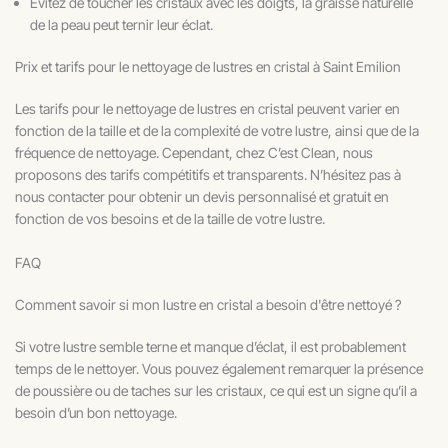
Évitez de toucher les cristaux avec les doigts, la graisse naturelle
de la peau peut ternir leur éclat.
Prix et tarifs pour le nettoyage de lustres en cristal à Saint Emilion
Les tarifs pour le nettoyage de lustres en cristal peuvent varier en
fonction de la taille et de la complexité de votre lustre, ainsi que de la
fréquence de nettoyage. Cependant, chez C’est Clean, nous
proposons des tarifs compétitifs et transparents. N’hésitez pas à
nous contacter pour obtenir un devis personnalisé et gratuit en
fonction de vos besoins et de la taille de votre lustre.
FAQ
Comment savoir si mon lustre en cristal a besoin d'être nettoyé ?
Si votre lustre semble terne et manque d’éclat, il est probablement
temps de le nettoyer. Vous pouvez également remarquer la présence
de poussière ou de taches sur les cristaux, ce qui est un signe qu’il a
besoin d’un bon nettoyage.