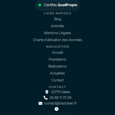
Certifiés
QualiPropre
LIENS RAPIDES
Blog
Activités
Mentions Légales
Charte d’utilisation des données
NAVIGATION
Accueil
Prestations
Réalisations
Actualités
Contact
CONTACT
33770 Salles
06 88 11 70 59
contact@cestclean.fr