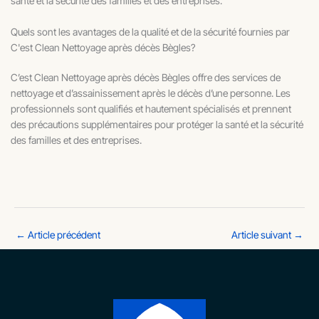
santé et la sécurité des familles et des entreprises.
Quels sont les avantages de la qualité et de la sécurité fournies par
C'est Clean Nettoyage après décès Bègles?
C’est Clean Nettoyage après décès Bègles offre des services de
nettoyage et d’assainissement après le décès d’une personne. Les
professionnels sont qualifiés et hautement spécialisés et prennent
des précautions supplémentaires pour protéger la santé et la sécurité
des familles et des entreprises.
←
Article précédent
Article suivant
→