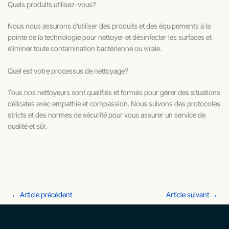
Quels produits utilisez-vous?
Nous nous assurons d’utiliser des produits et des équipements à la
pointe de la technologie pour nettoyer et désinfecter les surfaces et
éliminer toute contamination bactérienne ou virale.
Quel est votre processus de nettoyage?
Tous nos nettoyeurs sont qualifiés et formés pour gérer des situations
délicates avec empathie et compassion. Nous suivons des protocoles
stricts et des normes de sécurité pour vous assurer un service de
qualité et sûr.
←
Article précédent
Article suivant
→