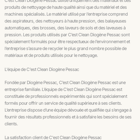
C’est Clean Diogène Pessac utilise uniquement des matériaux et des
produits de nettoyage de haute qualité ainsi que du matériel et des
machines spécialisés. Le matériel utilisé par l’entreprise comprend
des aspirateurs, des nettoyeurs à haute pression, des balayeuses
automatiques, des brosses, des laveurs de sols et des laveuses à
pression. Les produits utilisés par C’est Clean Diogène Pessac sont
spécialement formulés pour être respectueux de l’environnement et
l’entreprise s’assure de recycler le plus grand nombre possible de
matériaux et de produits utilisés pour le nettoyage.
L'équipe de C'est Clean Diogène Pessac
Fondée par Diogène Pessac, C’est Clean Diogène Pessac est une
entreprise familiale. L’équipe de C’est Clean Diogène Pessac est
constituée de professionnels expérimentés qui sont spécialement
formés pour offrir un service de qualité supérieure à ses clients.
L’entreprise dispose d’une équipe dévouée et qualifiée qui s’engage à
fournir des résultats professionnels et à satisfaire les besoins de ses
clients.
La satisfaction client de C'est Clean Diogène Pessac