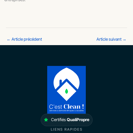
←
Article précédent
Article suivant
→
Certifiés
QualiPropre
LIENS RAPIDES